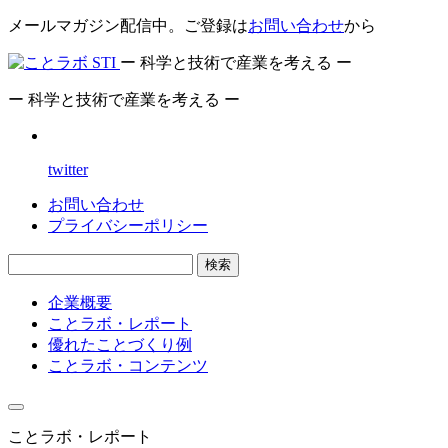
メールマガジン配信中。ご登録は
お問い合わせ
から
ー 科学と技術で産業を考える ー
ー 科学と技術で産業を考える ー
twitter
お問い合わせ
プライバシーポリシー
検索
企業概要
ことラボ・レポート
優れたことづくり例
ことラボ・コンテンツ
ことラボ・レポート