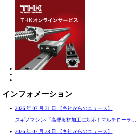
インフォメーション
2026 年 07 月 31 日
【
各社からのニュース】
スギノマシン/「高硬度材加工に対応！マルチローラ…
2026 年 07 月 28 日
【
各社からのニュース】