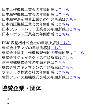
日本工作機械工業会の年頭所感は
こちら
日本精密機械工業会の年頭所感は
こちら
日本精密測定機器工業会の年頭所感は
こちら
日本鍛圧機械工業会の年頭所感は
こちら
日本フルードパワー工業会の年頭所感は
こちら
日本ロボット工業会の年頭所感は
こちら
DMG森精機株式会社の年頭挨拶は
こちら
株式会社アマダの年頭所感は
こちら
株式会社岡本工作機械製作所の年頭所感は
こちら
株式会社ジェイテクトの年頭所感は
こちら
芝浦機械株式会社の年頭所感は
こちら
株式会社スギノマシンの年頭所感は
こちら
ファナック株式会社の年頭所感は
こちら
牧野フライス精機株式会社の年頭所感は
こちら
協賛企業・団体