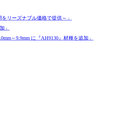
数展開をリーズナブル価格で提供～」
追加」
.0mm～9.9mm に『AH9130』材種を追加」