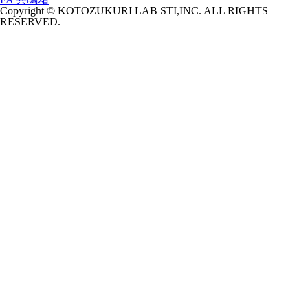
Copyright © KOTOZUKURI LAB STI,INC. ALL RIGHTS
RESERVED.