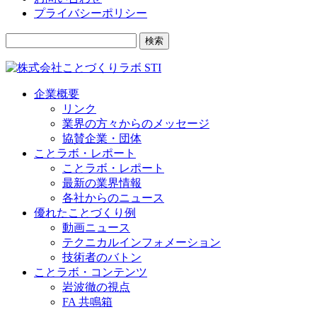
プライバシーポリシー
検索
企業概要
リンク
業界の方々からのメッセージ
協賛企業・団体
ことラボ・レポート
ことラボ・レポート
最新の業界情報
各社からのニュース
優れたことづくり例
動画ニュース
テクニカルインフォメーション
技術者のバトン
ことラボ・コンテンツ
岩波徹の視点
FA 共鳴箱