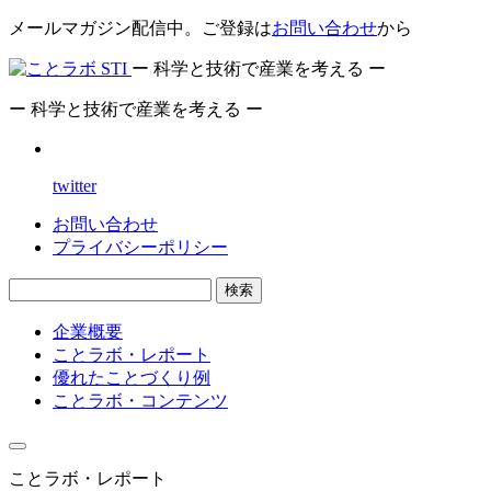
メールマガジン配信中。ご登録は
お問い合わせ
から
ー 科学と技術で産業を考える ー
ー 科学と技術で産業を考える ー
twitter
お問い合わせ
プライバシーポリシー
検索
企業概要
ことラボ・レポート
優れたことづくり例
ことラボ・コンテンツ
ことラボ・レポート