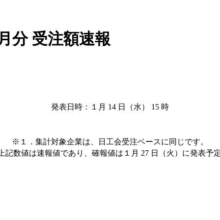
2月分 受注額速報
発表日時：１月 14 日（水） 15 時
※１．集計対象企業は、日工会受注ベースに同じです。
上記数値は速報値であり、確報値は１月 27 日（火）に発表予