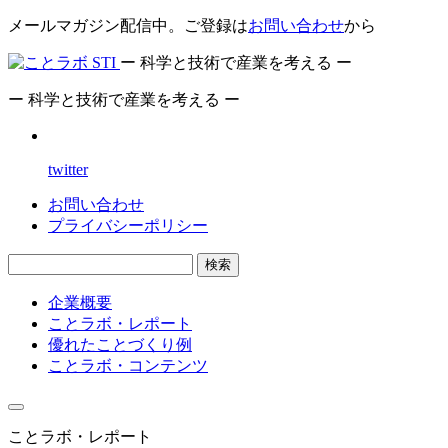
メールマガジン配信中。ご登録は
お問い合わせ
から
ー 科学と技術で産業を考える ー
ー 科学と技術で産業を考える ー
twitter
お問い合わせ
プライバシーポリシー
検索
企業概要
ことラボ・レポート
優れたことづくり例
ことラボ・コンテンツ
ことラボ・レポート