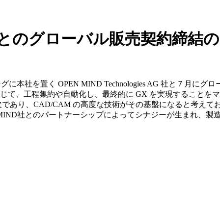
ND社とのグローバル販売契約締結
を置く OPEN MIND Technologies AG 社と７月
じて、工程集約や自動化し、最終的に GX を実現することを
であり、CAD/CAM の高度な技術がその基盤になると考えて
N MIND社とのパートナーシップによってシナジーが生まれ、