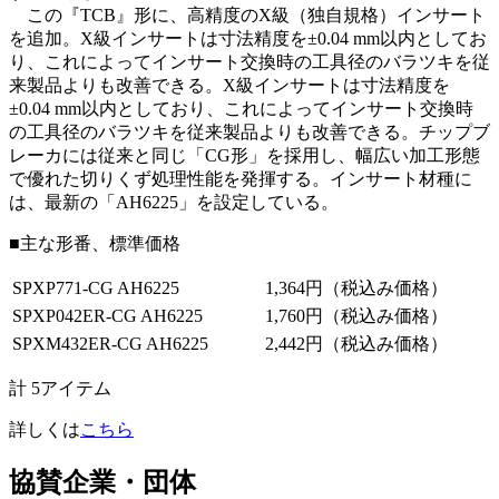
この『TCB』形に、高精度のX級（独自規格）インサート
を追加。X級インサートは寸法精度を±0.04 mm以内としてお
り、これによってインサート交換時の工具径のバラツキを従
来製品よりも改善できる。X級インサートは寸法精度を
±0.04 mm以内としており、これによってインサート交換時
の工具径のバラツキを従来製品よりも改善できる。チップブ
レーカには従来と同じ「CG形」を採用し、幅広い加工形態
で優れた切りくず処理性能を発揮する。インサート材種に
は、最新の「AH6225」を設定している。
■
主な形番、標準価格
SPXP771-CG AH6225
1,364円（税込み価格）
SPXP042ER-CG AH6225
1,760円（税込み価格）
SPXM432ER-CG AH6225
2,442円（税込み価格）
計 5アイテム
詳しくは
こちら
協賛企業・団体