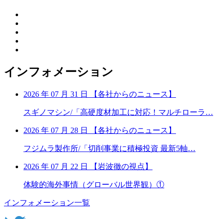
インフォメーション
2026 年 07 月 31 日
【
各社からのニュース】
スギノマシン/「高硬度材加工に対応！マルチローラ…
2026 年 07 月 28 日
【
各社からのニュース】
フジムラ製作所/「切削事業に積極投資 最新5軸…
2026 年 07 月 22 日
【
岩波徹の視点】
体験的海外事情（グローバル世界観）①
インフォメーション一覧