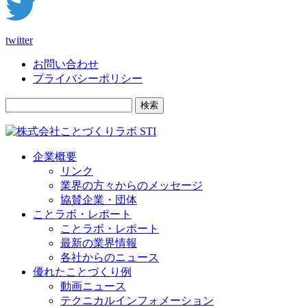
twitter
お問い合わせ
プライバシーポリシー
検索
企業概要
リンク
業界の方々からのメッセージ
協賛企業・団体
ことラボ・レポート
ことラボ・レポート
最新の業界情報
各社からのニュース
優れたことづくり例
動画ニュース
テクニカルインフォメーション