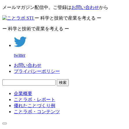
メールマガジン配信中。ご登録は
お問い合わせ
から
ー 科学と技術で産業を考える ー
ー 科学と技術で産業を考える ー
twitter
お問い合わせ
プライバシーポリシー
検索
企業概要
ことラボ・レポート
優れたことづくり例
ことラボ・コンテンツ