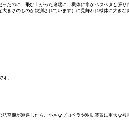
だったのに、飛び上がった途端に、機体に氷がベタベタと張り
な大きさのものが観測されています）に見舞われ機体に大きな
です。
の航空機が遭遇したら、小さなプロペラや駆動装置に重大な被