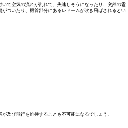
付いて空気の流れが乱れて、失速しそうになったり、突然の雹
傷がついたり、機首部分にあるレドームが吹き飛ばされるとい
害が及び飛行を維持することも不可能になるでしょう。