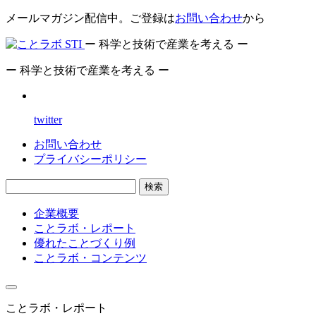
メールマガジン配信中。ご登録は
お問い合わせ
から
ー 科学と技術で産業を考える ー
ー 科学と技術で産業を考える ー
twitter
お問い合わせ
プライバシーポリシー
検索
企業概要
ことラボ・レポート
優れたことづくり例
ことラボ・コンテンツ
ことラボ・レポート