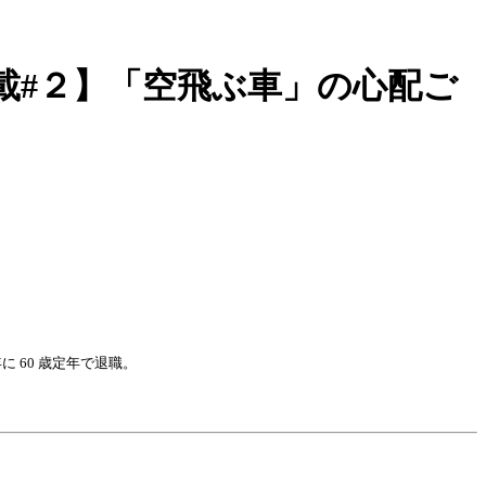
連載#２】「空飛ぶ車」の心配ご
年に 60 歳定年で退職。