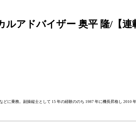
カルアドバイザー 奥平 隆/【
 などに乗務。副操縦士として 15 年の経験ののち 1987 年に機長昇格し 2010 