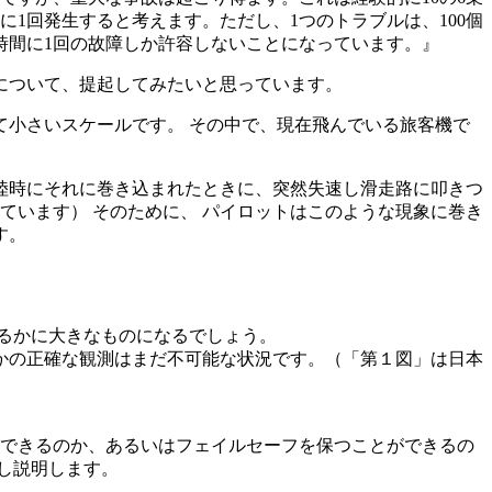
に1回発生すると考えます。ただし、1つのトラブルは、100個
時間に1回の故障しか許容しないことになっています。』
について、提起してみたいと思っています。
小さいスケールです。 その中で、現在飛んでいる旅客機で
陸時にそれに巻き込まれたときに、突然失速し滑走路に叩きつ
ています） そのために、 パイロットはこのような現象に巻き
す。
るかに大きなものになるでしょう。
かの正確な観測はまだ不可能な状況です。（「第１図」は日本
ができるのか、あるいはフェイルセーフを保つことができるの
し説明します。