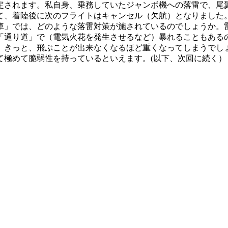
定されます。私自身、乗務していたジャンボ機への落雷で、尾
て、着陸後に次のフライトはキャンセル（欠航）となりました
車」では、どのような落雷対策が施されているのでしょうか。
「通り道」で（電気火花を発生させるなど）暴れることもある
、きっと、飛ぶことが出来なくなるほど重くなってしまうでし
て極めて脆弱性を持っているといえます。(以下、次回に続く）